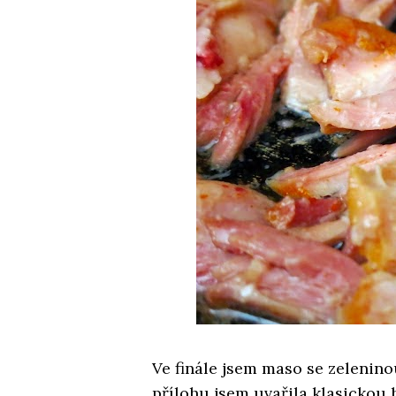
Ve finále jsem maso se zelenin
přílohu jsem uvařila klasickou 