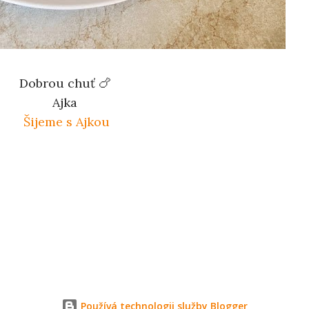
Dobrou chuť 🍗
Ajka
Šijeme s Ajkou
Používá technologii služby Blogger