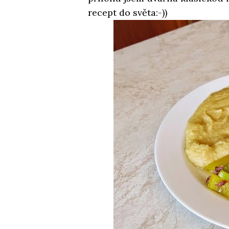
recept do světa:-))