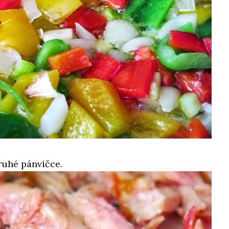
ruhé pánvičce.