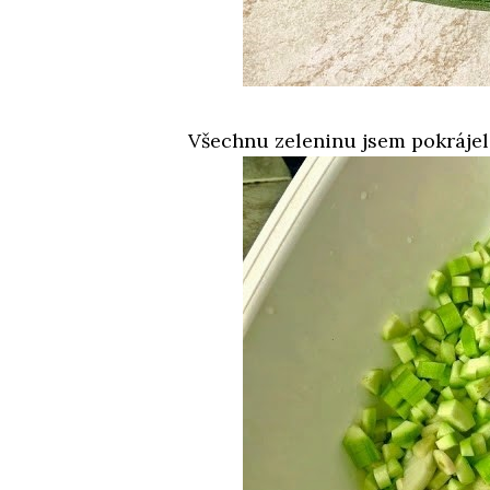
Všechnu zeleninu jsem pokrájel