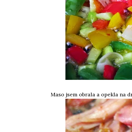
Maso jsem obrala a opekla na d