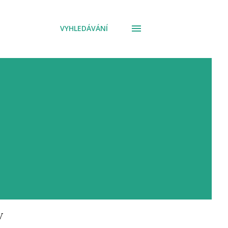
VYHLEDÁVÁNÍ
V